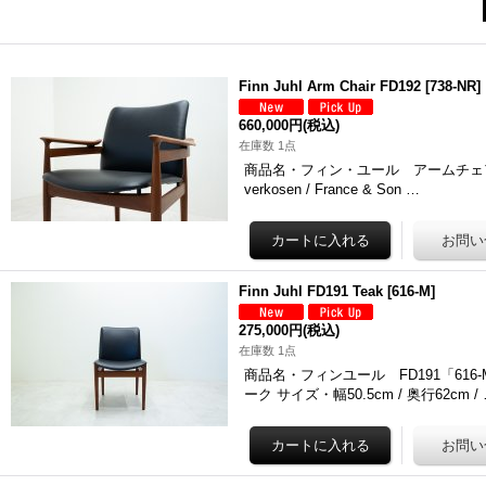
Finn Juhl Arm Chair FD192
[
738-NR
]
660,000円
(税込)
在庫数 1点
商品名・フィン・ユール アームチェア FD1
verkosen / France & Son …
Finn Juhl FD191 Teak
[
616-M
]
275,000円
(税込)
在庫数 1点
商品名・フィンユール FD191「616-
ーク サイズ・幅50.5cm / 奥行62cm /