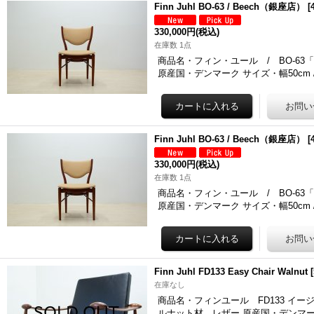
Finn Juhl BO-63 / Beech（銀座店）
[
330,000円
(税込)
在庫数 1点
商品名・フィン・ユール / BO-63「45
原産国・デンマーク サイズ・幅50cm 
Finn Juhl BO-63 / Beech（銀座店）
[
330,000円
(税込)
在庫数 1点
商品名・フィン・ユール / BO-63「45
原産国・デンマーク サイズ・幅50cm 
Finn Juhl FD133 Easy Chair Walnut
[
在庫なし
商品名・フィンユール FD133 イージーチェ
ルナット材、レザー 原産国・デンマー