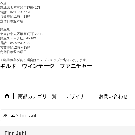
本店
茨城県古河市関戸1790-173
電話 0280-33-7751
営業時間11時～18時
定休日毎週木曜日
銀座店
東京都中央区銀座1丁目22-10
銀座ストークビル1F102
電話 03-6263-2122
営業時間12時～19時
定休日毎週木曜日
※臨時休業がある場合はウェブショップに告知いたします。
ギルド ヴィンテージ ファニチャー
商品カテゴリ一覧
デザイナー
お問い合わせ
ホーム
>
Finn Juhl
Finn Juhl