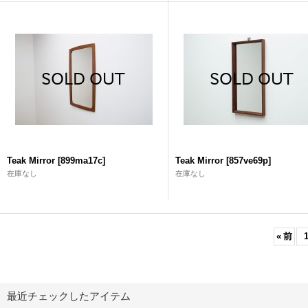
Teak Mirror
[
899ma17c
]
Teak Mirror
[
857ve69p
]
在庫なし
在庫なし
«
前
最近チェックしたアイテム