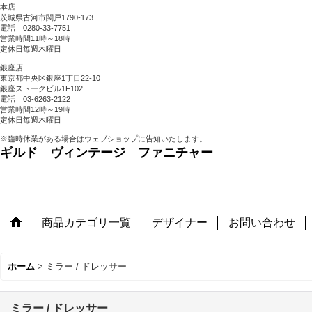
本店
茨城県古河市関戸1790-173
電話 0280-33-7751
営業時間11時～18時
定休日毎週木曜日
銀座店
東京都中央区銀座1丁目22-10
銀座ストークビル1F102
電話 03-6263-2122
営業時間12時～19時
定休日毎週木曜日
※臨時休業がある場合はウェブショップに告知いたします。
ギルド ヴィンテージ ファニチャー
商品カテゴリ一覧
デザイナー
お問い合わせ
ホーム
>
ミラー / ドレッサー
ミラー / ドレッサー