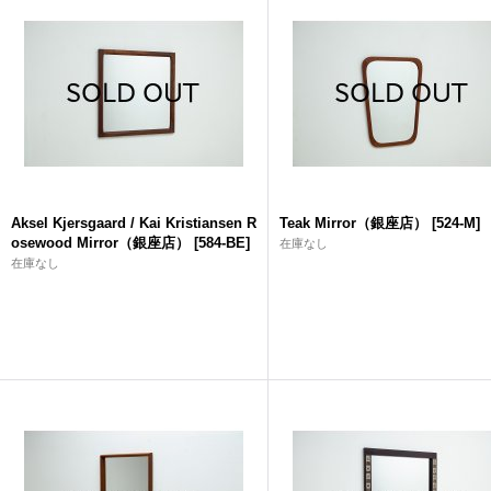
Aksel Kjersgaard / Kai Kristiansen R
Teak Mirror（銀座店）
[
524-M
]
osewood Mirror（銀座店）
[
584-BE
]
在庫なし
在庫なし