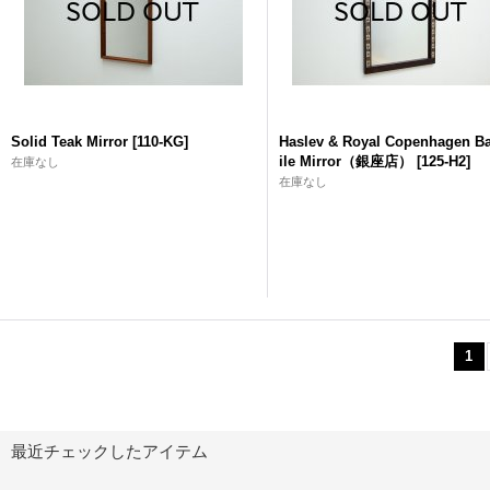
Solid Teak Mirror
[
110-KG
]
Haslev & Royal Copenhagen B
ile Mirror（銀座店）
[
125-H2
]
在庫なし
在庫なし
1
最近チェックしたアイテム