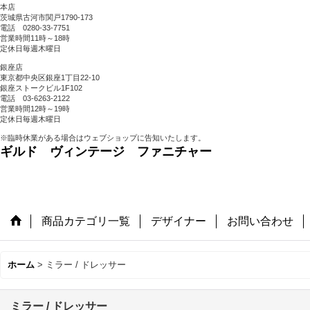
本店
茨城県古河市関戸1790-173
電話 0280-33-7751
営業時間11時～18時
定休日毎週木曜日
銀座店
東京都中央区銀座1丁目22-10
銀座ストークビル1F102
電話 03-6263-2122
営業時間12時～19時
定休日毎週木曜日
※臨時休業がある場合はウェブショップに告知いたします。
ギルド ヴィンテージ ファニチャー
商品カテゴリ一覧
デザイナー
お問い合わせ
ホーム
>
ミラー / ドレッサー
ミラー / ドレッサー