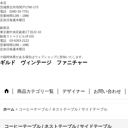
本店
茨城県古河市関戸1790-173
電話 0280-33-7751
営業時間11時～18時
定休日毎週木曜日
銀座店
東京都中央区銀座1丁目22-10
銀座ストークビル1F102
電話 03-6263-2122
営業時間12時～19時
定休日毎週木曜日
※臨時休業がある場合はウェブショップに告知いたします。
ギルド ヴィンテージ ファニチャー
商品カテゴリ一覧
デザイナー
お問い合わせ
ホーム
>
コーヒーテーブル / ネストテーブル / サイドテーブル
コーヒーテーブル / ネストテーブル / サイドテーブル