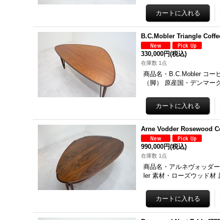
B.C.Mobler Triangle Co
330,000円
(税込)
在庫数 1点
商品名・B.C.Mobler 
（脚） 原産国・デンマーク 
Arne Vodder Rosewood
990,000円
(税込)
在庫数 1点
商品名・アルネヴォッダー ロー
ler 素材・ローズウッド材