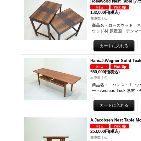
Rosewood Nest Table
[
77
132,000円
(税込)
在庫数 1点
商品名・ローズウッド ネスト
ウッド材 原産国・デンマーク
Hans.J.Wegner Solid Teak
550,000円
(税込)
在庫数 1点
商品名・ ハンス・J・ウェグ
ー・Andreas Tuck 
A.Jacobsen Nest Table Mo
253,000円
(税込)
在庫数 1点