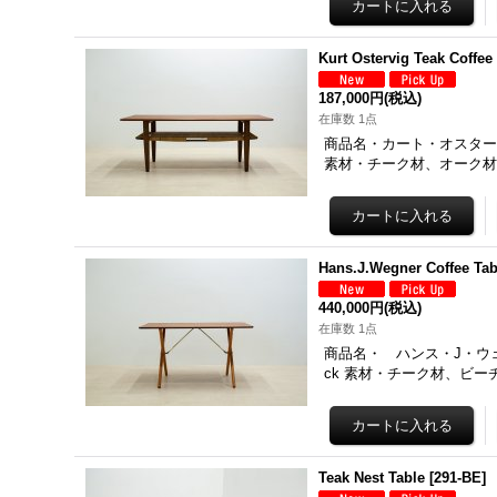
Kurt Ostervig Teak Coffee
187,000円
(税込)
在庫数 1点
商品名・カート・オスターヴィ 
素材・チーク材、オーク材
Hans.J.Wegner Coffee Tab
440,000円
(税込)
在庫数 1点
商品名・ ハンス・J・ウェグナー
ck 素材・チーク材、ビー
Teak Nest Table
[
291-BE
]