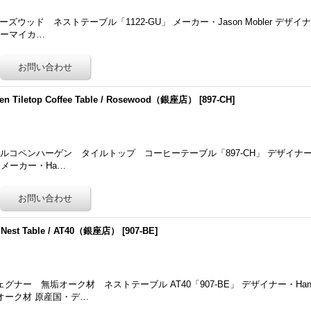
 ローズウッド ネストテーブル「1122-GU」 メーカー・Jason Mobler デザイナー・K
ォーマイカ…
gen Tiletop Coffee Table / Rosewood（銀座店）
[
897-CH
]
ペンハーゲン タイルトップ コーヒーテーブル「897-CH」 デザイナー・Severi
ル） メーカー・Ha…
k Nest Table / AT40（銀座店）
[
907-BE
]
ナー 無垢オーク材 ネストテーブル AT40「907-BE」 デザイナー・Hans.J
素材・オーク材 原産国・デ…