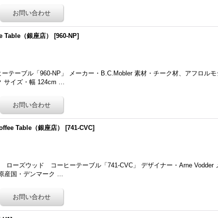
ffee Table（銀座店）
[
960-NP
]
コーヒーテーブル「960-NP」 メーカー・B.C.Mobler 素材・チーク材、アフ
サイズ・幅 124cm …
 Coffee Table（銀座店）
[
741-CVC
]
ズウッド コーヒーテーブル「741-CVC」 デザイナー・Arne Vodder メー
 原産国・デンマーク …