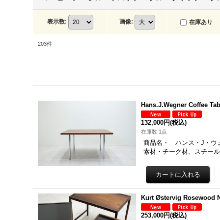
表示数
:
画像
:
在庫あり
203
件
Hans.J.Wegner Coffee Tab
132,000円
(税込)
在庫数 1点
商品名・ ハンス・J・ウェグナー
素材・チーク材、スチール
Kurt Østervig Rosewoo
253,000円
(税込)