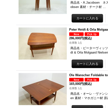
商品名・A.Jacobsen ネス
obsen 素材・チーク材 …
Peter Hvidt & Orla Molgaa
286,000円
(税込)
在庫数 1点
商品名・ピーターヴィッツ＆
dt & Orla Molgaard Ni
Ole Wanscher Foldable to
165,000円
(税込)
在庫数 1点
商品名・オーレ・ヴァンシャー折
en 素材・マホガニー材 