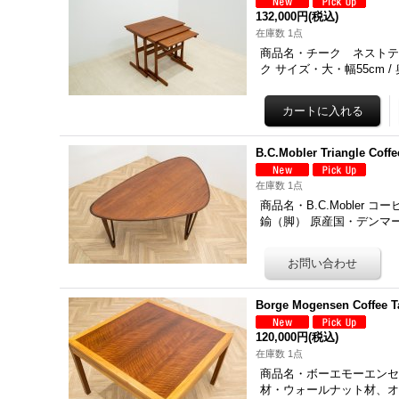
132,000円
(税込)
在庫数 1点
商品名・チーク ネストテーブ
ク サイズ・大・幅55cm / 
B.C.Mobler Triangle Co
在庫数 1点
商品名・B.C.Mobler 
鍮（脚） 原産国・デンマーク
Borge Mogensen Coffee T
120,000円
(税込)
在庫数 1点
商品名・ボーエモーエンセン コー
材・ウォールナット材、オ