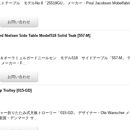
トテーブル モデルNo.8「25519GU」 メーカー・Poul Jacobsen Mobelfabr
rd Nielsen Side Table Model518 Solid Teak
[
557-M
]
オーラミュルガードニールセン モデル518 サイドテーブル「557-M」 デザイナ
elsen メーカー・F…
p Trolley
[
015-GD
]
りたたみ式天板トローリー「015-GD」 デザイナー・Ole Wanscher メーカー
原産国・デンマーク サ…