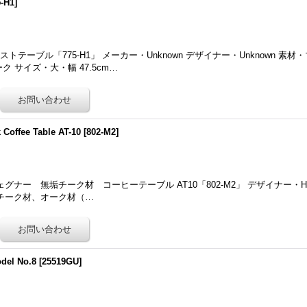
5-H1
]
テーブル「775-H1」 メーカー・Unknown デザイナー・Unknown 素
 サイズ・大・幅 47.5cm…
 Coffee Table AT-10
[
802-M2
]
ナー 無垢チーク材 コーヒーテーブル AT10「802-M2」 デザイナー・Hans.
素材・チーク材、オーク材（…
del No.8
[
25519GU
]