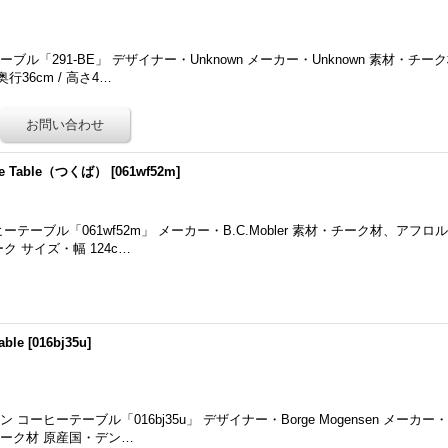
ル「291-BE」 デザイナー・Unknown メーカー・Unknown 素材・チ
奥行36cm / 高さ4…
ffee Table（つくば）
[
061wf52m
]
コーヒーテーブル「061wf52m」 メーカー・B.C.Mobler 素材・チーク材、ア
 サイズ・幅 124c…
able
[
016bj35u
]
ヒーテーブル「016bj35u」 デザイナー・Borge Mogensen メーカー・Sobo
ーク材 原産国・デン…