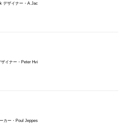
ik デザイナー・A.Jac
ー・Peter Hvi
・Poul Jeppes