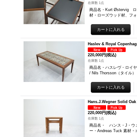
在庫数 1点
商品名・Kurt Østervig
材・ローズウッド材、フ
Haslev & Royal Copenha
220,000円
(税込)
在庫数 1点
商品名・ハスレヴ・ロイヤルコ
/ Nils Thorsson（タイ
Hans.J.Wegner Solid Oa
220,000円
(税込)
在庫数 1点
商品名・ ハンス・J・ウェグ
ー・Andreas Tuck 