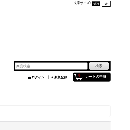
文字サイズ
:
0
カートの中身
ログイン
新規登録