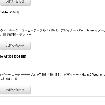
 Table
[
210-H
]
チーク コーヒーテーブル「210-H」 デザイナー・Kurt Ostervig メーカー・
、籐 原産国・デンマー…
le AT-308
[
304-BE
]
 コーヒーテーブル AT-308「304-BE」 デザイナー・Hans.J.Wegner メ
チ材（脚） 原…