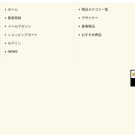
ホーム
商品カテゴリ一覧
新規登録
デザイナー
メールマガジン
新着商品
ショッピングカート
おすすめ商品
ログイン
NEWS