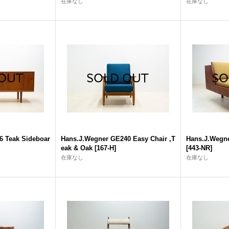
在庫なし
在庫なし
6 Teak Sideboar
Hans.J.Wegner GE240 Easy Chair ,T
Hans.J.Wegn
eak & Oak
[
167-H
]
[
443-NR
]
在庫なし
在庫なし