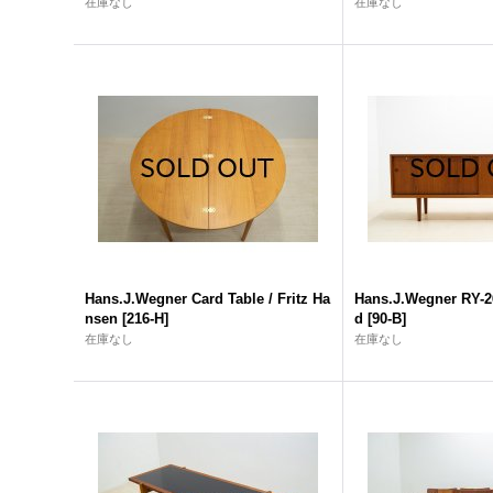
在庫なし
在庫なし
Hans.J.Wegner Card Table / Fritz Ha
Hans.J.Wegner RY-2
nsen
[
216-H
]
d
[
90-B
]
在庫なし
在庫なし