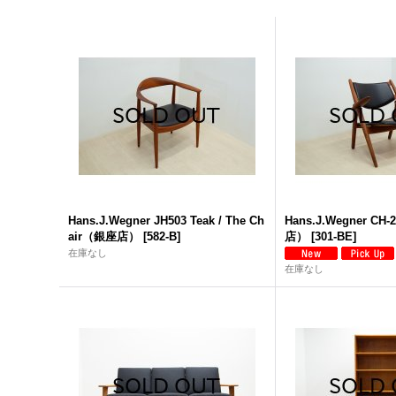
Hans.J.Wegner JH503 Teak / The Ch
Hans.J.Wegner CH-
air（銀座店）
[
582-B
]
店）
[
301-BE
]
在庫なし
在庫なし