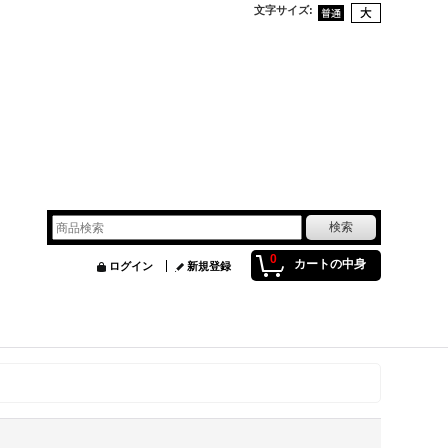
文字サイズ
:
0
カートの中身
ログイン
新規登録