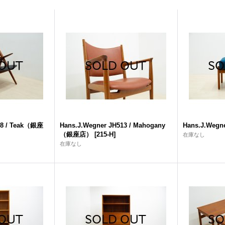
28 / Teak（銀座
Hans.J.Wegner JH513 / Mahogany
Hans.J.Wegne
（銀座店）
[
215-H
]
在庫なし
在庫なし