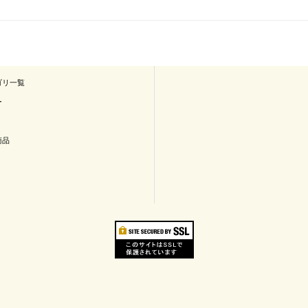
ゴリ一覧
ー
商品