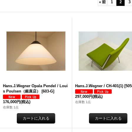
«
前
1
2
3
Hans.J.Wegner Opala Pendel / Loui
Hans.J.Wegner / CH-401(1)
[
505
s Poulsen（銀座店）
[
603-G
]
297,000円
(税込)
176,000円
(税込)
在庫数 1点
在庫数 1点