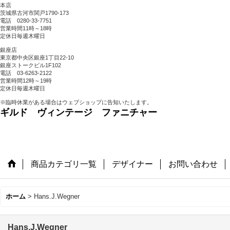
本店
茨城県古河市関戸1790-173
電話 0280-33-7751
営業時間11時～18時
定休日毎週木曜日
銀座店
東京都中央区銀座1丁目22-10
銀座ストークビル1F102
電話 03-6263-2122
営業時間12時～19時
定休日毎週木曜日
※臨時休業がある場合はウェブショップに告知いたします。
ギルド ヴィンテージ ファニチャー
商品カテゴリ一覧
デザイナー
お問い合わせ
ホーム
>
Hans.J.Wegner
Hans.J.Wegner