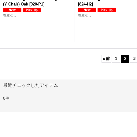
(Y Chair) Oak
[
920-P1
]
[
824-H2
]
在庫なし
在庫なし
«
前
1
2
3
最近チェックしたアイテム
0件