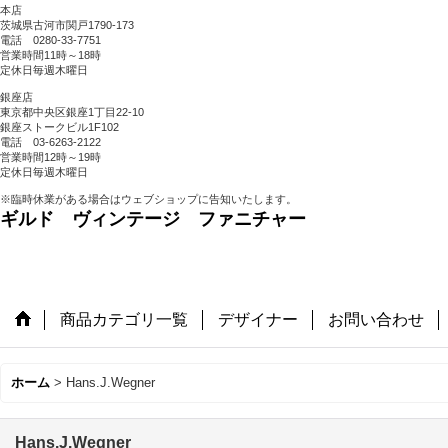
本店
茨城県古河市関戸1790-173
電話 0280-33-7751
営業時間11時～18時
定休日毎週木曜日
銀座店
東京都中央区銀座1丁目22-10
銀座ストークビル1F102
電話 03-6263-2122
営業時間12時～19時
定休日毎週木曜日
※臨時休業がある場合はウェブショップに告知いたします。
ギルド ヴィンテージ ファニチャー
商品カテゴリ一覧
デザイナー
お問い合わせ
ホーム
>
Hans.J.Wegner
Hans.J.Wegner