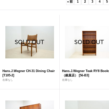
«
前
1
2
3
4
5
Hans.J.Wegner CH-31 Dining Chair
Hans.J.Wegner Teak RY8 Books
[
T105-2
]
（銀座店）
[
56-B3
]
在庫なし
在庫なし