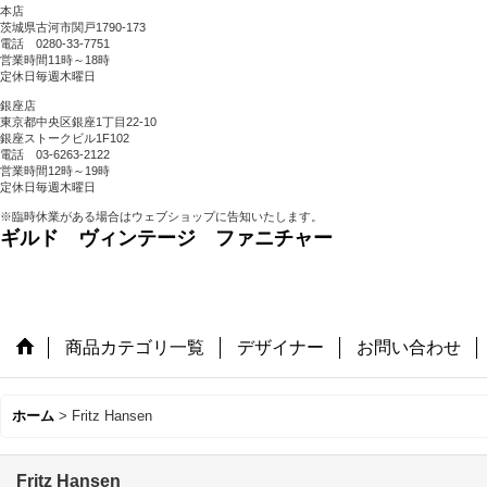
本店
茨城県古河市関戸1790-173
電話 0280-33-7751
営業時間11時～18時
定休日毎週木曜日
銀座店
東京都中央区銀座1丁目22-10
銀座ストークビル1F102
電話 03-6263-2122
営業時間12時～19時
定休日毎週木曜日
※臨時休業がある場合はウェブショップに告知いたします。
ギルド ヴィンテージ ファニチャー
商品カテゴリ一覧
デザイナー
お問い合わせ
ホーム
>
Fritz Hansen
Fritz Hansen