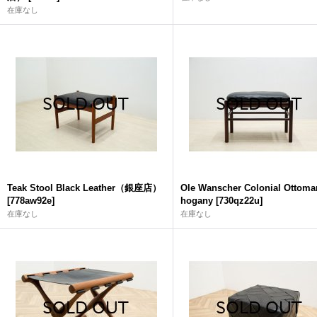
在庫なし
Teak Stool Black Leather（銀座店）
Ole Wanscher Colonial Ottom
[
778aw92e
]
hogany
[
730qz22u
]
在庫なし
在庫なし