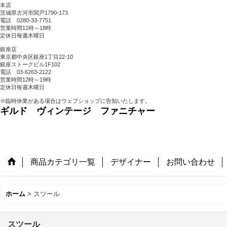
本店
茨城県古河市関戸1790-173
電話 0280-33-7751
営業時間11時～18時
定休日毎週木曜日
銀座店
東京都中央区銀座1丁目22-10
銀座ストークビル1F102
電話 03-6263-2122
営業時間12時～19時
定休日毎週木曜日
※臨時休業がある場合はウェブショップに告知いたします。
ギルド ヴィンテージ ファニチャー
商品カテゴリ一覧
デザイナー
お問い合わせ
ホーム
>
スツール
スツール