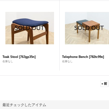
Teak Stool
[
763gp35n
]
Telephone Bench
[
782tc99e
]
在庫なし
在庫なし
«
前
最近チェックしたアイテム