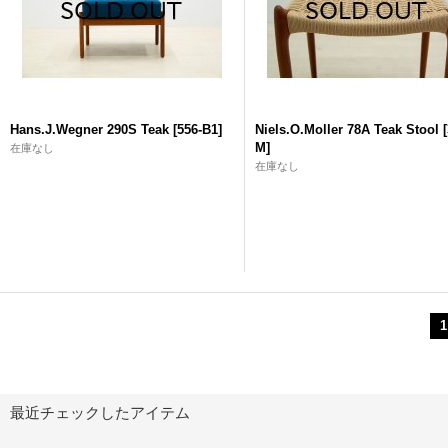
Hans.J.Wegner 290S Teak
[
556-B1
]
Niels.O.Moller 78A Teak Stool
[
M
]
在庫なし
在庫なし
1
最近チェックしたアイテム