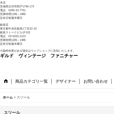
本店
茨城県古河市関戸1790-173
電話 0280-33-7751
営業時間11時～18時
定休日毎週木曜日
銀座店
東京都中央区銀座1丁目22-10
銀座ストークビル1F102
電話 03-6263-2122
営業時間12時～19時
定休日毎週木曜日
※臨時休業がある場合はウェブショップに告知いたします。
ギルド ヴィンテージ ファニチャー
商品カテゴリ一覧
デザイナー
お問い合わせ
ホーム
>
スツール
スツール