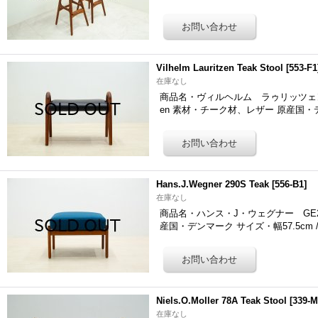
Vilhelm Lauritzen Teak Stool
[
553-F1
在庫なし
商品名・ヴィルヘルム ラゥリッツェン チーク
en 素材・チーク材、レザー 原産国・
Hans.J.Wegner 290S Teak
[
556-B1
]
在庫なし
商品名・ハンス・J・ウェグナー GE290S
産国・デンマーク サイズ・幅57.5cm /
Niels.O.Moller 78A Teak Stool
[
339-M
在庫なし