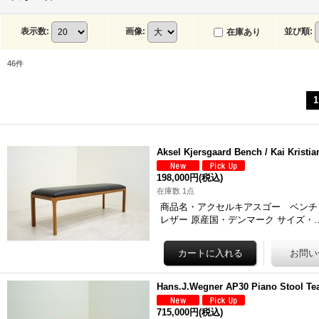
表示数
:
画像
:
並び順
:
在庫あり
46
件
1
Aksel Kjersgaard Bench / Kai Kristi
198,000円
(税込)
在庫数 1点
商品名・アクセルキアスゴー ベンチ「494-M
レザー 原産国・デンマーク サイズ・
Hans.J.Wegner AP30 Piano Stool Te
715,000円
(税込)