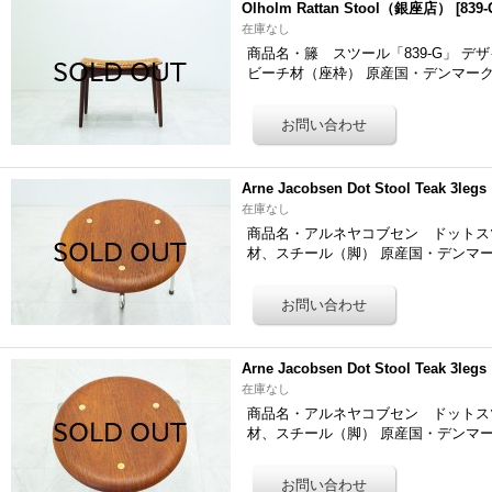
Olholm Rattan Stool（銀座店）
[
839-
在庫なし
商品名・籐 スツール「839-G」 デザイナー
ビーチ材（座枠） 原産国・デンマーク
Arne Jacobsen Dot Stool Teak 3
在庫なし
商品名・アルネヤコブセン ドットスツール「7
材、スチール（脚） 原産国・デンマー
Arne Jacobsen Dot Stool Teak 3
在庫なし
商品名・アルネヤコブセン ドットスツール「7
材、スチール（脚） 原産国・デンマー