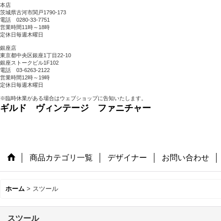
本店
茨城県古河市関戸1790-173
電話 0280-33-7751
営業時間11時～18時
定休日毎週木曜日
銀座店
東京都中央区銀座1丁目22-10
銀座ストークビル1F102
電話 03-6263-2122
営業時間12時～19時
定休日毎週木曜日
※臨時休業がある場合はウェブショップに告知いたします。
ギルド ヴィンテージ ファニチャー
商品カテゴリ一覧
デザイナー
お問い合わせ
ホーム
>
スツール
スツール