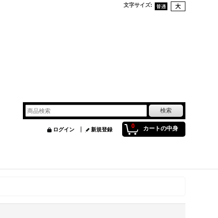
文字サイズ
:
0
カートの中身
ログイン
新規登録