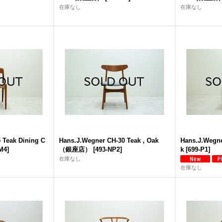
在庫なし
在庫なし
5 Teak Dining C
Hans.J.Wegner CH-30 Teak , Oak
Hans.J.Wegne
M4
]
（銀座店）
[
493-NP2
]
k
[
699-P1
]
在庫なし
在庫なし