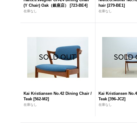
(Y Chair) Oak（銀座店）
[
723-BE4
]
hair
[
279-BE1
]
在庫なし
在庫なし
Kai Kristiansen No.42 Dining Chair /
Kai Kristiansen No.4
Teak
[
562-M2
]
Teak
[
396-JC2
]
在庫なし
在庫なし