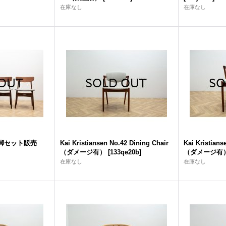
在庫なし
在庫なし
ir 4脚セット販売
Kai Kristiansen No.42 Dining Chair
Kai Kristians
（ダメージ有）
[
133qe20b
]
（ダメージ有
在庫なし
在庫なし