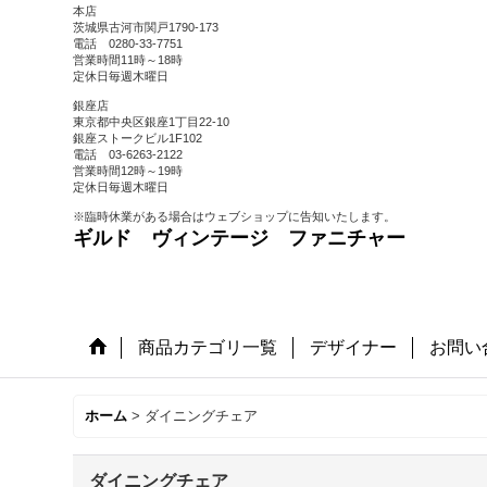
本店
茨城県古河市関戸1790-173
電話 0280-33-7751
営業時間11時～18時
定休日毎週木曜日
銀座店
東京都中央区銀座1丁目22-10
銀座ストークビル1F102
電話 03-6263-2122
営業時間12時～19時
定休日毎週木曜日
※臨時休業がある場合はウェブショップに告知いたします。
ギルド ヴィンテージ ファニチャー
商品カテゴリ一覧
デザイナー
お問い
ホーム
>
ダイニングチェア
ダイニングチェア