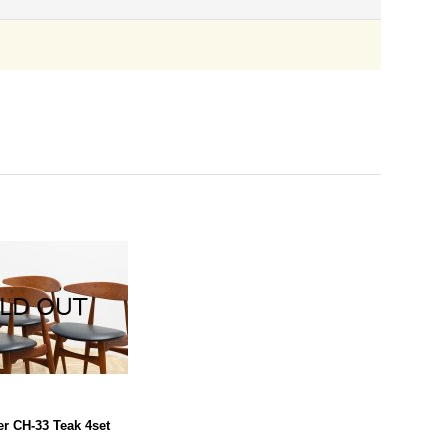
r CH-33 Teak 4set