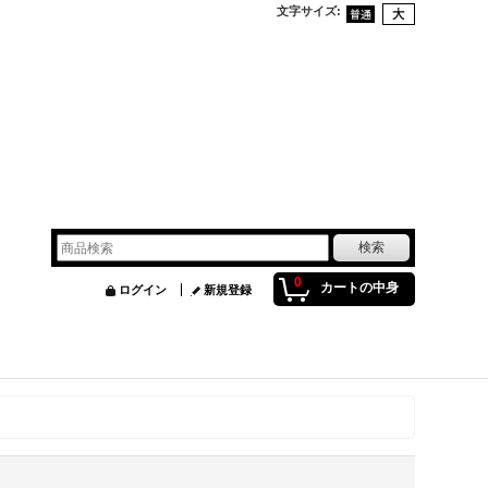
文字サイズ
:
0
カートの中身
ログイン
新規登録