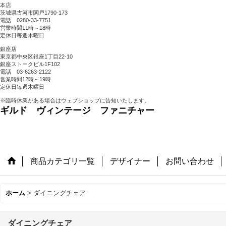
本店
茨城県古河市関戸1790-173
電話 0280-33-7751
営業時間11時～18時
定休日毎週木曜日
銀座店
東京都中央区銀座1丁目22-10
銀座ストークビル1F102
電話 03-6263-2122
営業時間12時～19時
定休日毎週木曜日
※臨時休業がある場合はウェブショップに告知いたします。
ギルド ヴィンテージ ファニチャー
商品カテゴリ一覧
デザイナー
お問い合わせ
ホーム
>
ダイニングチェア
ダイニングチェア