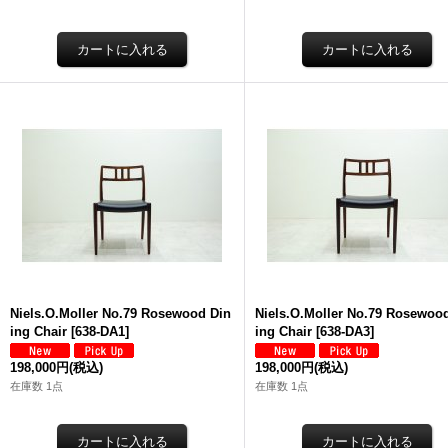
Niels.O.Moller No.79 Rosewood Din
Niels.O.Moller No.79 Rosewoo
ing Chair
[
638-DA1
]
ing Chair
[
638-DA3
]
198,000円
(税込)
198,000円
(税込)
在庫数 1点
在庫数 1点