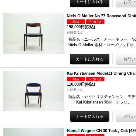
Niels.O.Moller No.77 Rosewood Dini
198,000円
(税込)
在庫数 1点
商品名・ニールス・オー・モラー No.77
Niels.O.Moller 素材・ローズウッド
Kai Kristiansen Model31 Dining Chai
110,000円
(税込)
在庫数 1点
商品名・カイクリスチャンセン モデル31 ダイ
ー・Kai Kristiansen 素材・アフロ…
Hans.J.Wegner CH-30 Teak , Oak
[
49