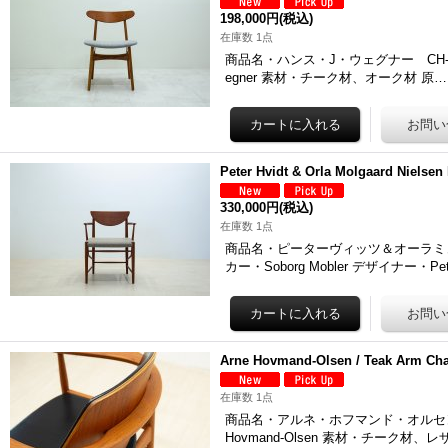
198,000円
(税込)
在庫数 1点
商品名・ハンス・J・ウェグナー CH-30 チ
egner 素材・チーク材、オーク材 原…
Peter Hvidt & Orla Molgaard Nielsen
330,000円
(税込)
在庫数 1点
商品名・ピーターヴィッツ＆オーラミュ
カー・Soborg Mobler デザイナー・Peter
Arne Hovmand-Olsen / Teak Arm 
在庫数 1点
商品名・アルネ・ホフマンド・オルセン チー
Hovmand-Olsen 素材・チーク材、