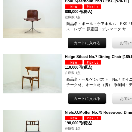
Poul Kjaerholm PK9 / EKC
[
570-TL
]
800,000円
(税込)
在庫数 1点
商品名・ポール・ケアホルム PK9「570-TL
ス、レザー 原産国・デンマーク サ…
Helge Sibast No.7 Dining Chair
[
185-
110,000円
(税込)
在庫数 1点
商品名・ヘルゲシバスト No.7 ダイニングチェ
チーク材、オーク材（脚） 原産国・
Niels.O.Moller No.79 Rosewood Dini
198,000円
(税込)
在庫数 1点