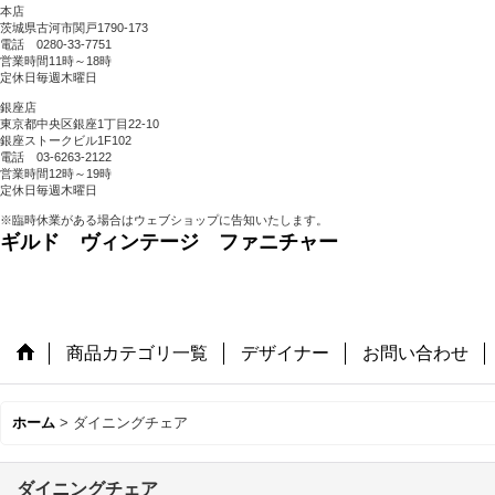
本店
茨城県古河市関戸1790-173
電話 0280-33-7751
営業時間11時～18時
定休日毎週木曜日
銀座店
東京都中央区銀座1丁目22-10
銀座ストークビル1F102
電話 03-6263-2122
営業時間12時～19時
定休日毎週木曜日
※臨時休業がある場合はウェブショップに告知いたします。
ギルド ヴィンテージ ファニチャー
商品カテゴリ一覧
デザイナー
お問い合わせ
ホーム
>
ダイニングチェア
ダイニングチェア