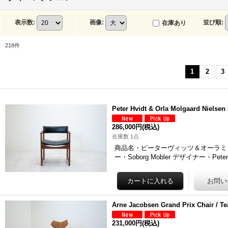
表示数
:
画像
:
並び順
:
在庫あり
218
件
1
2
3
Peter Hvidt & Orla Molgaard Nielsen
286,000円
(税込)
在庫数 1点
商品名・ピーターヴィッツ＆オーラミュ
ー・Soborg Mobler デザイナー・Peter 
Arne Jacobsen Grand Prix Chair / Te
231,000円
(税込)