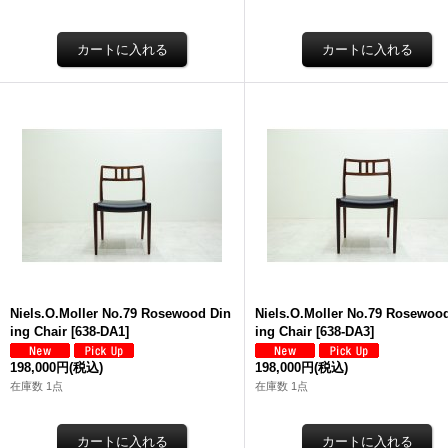
Niels.O.Moller No.79 Rosewood Din
Niels.O.Moller No.79 Rosewoo
ing Chair
[
638-DA1
]
ing Chair
[
638-DA3
]
198,000円
(税込)
198,000円
(税込)
在庫数 1点
在庫数 1点