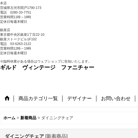
本店
茨城県古河市関戸1790-173
電話 0280-33-7751
営業時間11時～18時
定休日毎週木曜日
銀座店
東京都中央区銀座1丁目22-10
銀座ストークビル1F102
電話 03-6263-2122
営業時間12時～19時
定休日毎週木曜日
※臨時休業がある場合はウェブショップに告知いたします。
ギルド ヴィンテージ ファニチャー
商品カテゴリ一覧
デザイナー
お問い合わせ
ホーム
>
新着商品
>
ダイニングチェア
ダイニングチェア
[
新着商品
]