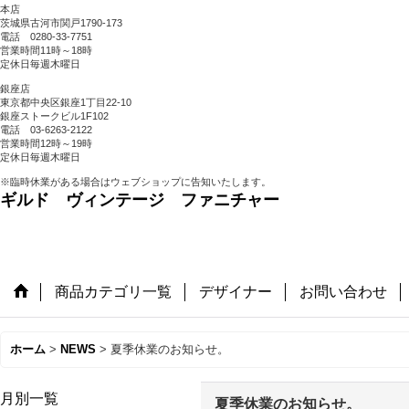
本店
茨城県古河市関戸1790-173
電話 0280-33-7751
営業時間11時～18時
定休日毎週木曜日
銀座店
東京都中央区銀座1丁目22-10
銀座ストークビル1F102
電話 03-6263-2122
営業時間12時～19時
定休日毎週木曜日
※臨時休業がある場合はウェブショップに告知いたします。
ギルド ヴィンテージ ファニチャー
商品カテゴリ一覧
デザイナー
お問い合わせ
ホーム
>
NEWS
>
夏季休業のお知らせ。
月別一覧
夏季休業のお知らせ。