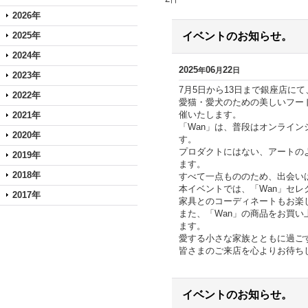
2026年
2025年
イベントのお知らせ。
2024年
2025
06
22
年
月
日
2023年
7月5日から13日まで銀座店にて
2022年
愛猫・愛犬のための美しいフードボ
催いたします。
2021年
「Wan」は、普段はオンライ
2020年
す。
プロダクトにはない、アートの
2019年
ます。
2018年
すべて一点もののため、出会い
本イベントでは、「Wan」セ
2017年
家具とのコーディネートもお楽
また、「Wan」の商品をお買
ます。
愛する小さな家族とともに過ご
皆さまのご来店を心よりお待ち
イベントのお知らせ。