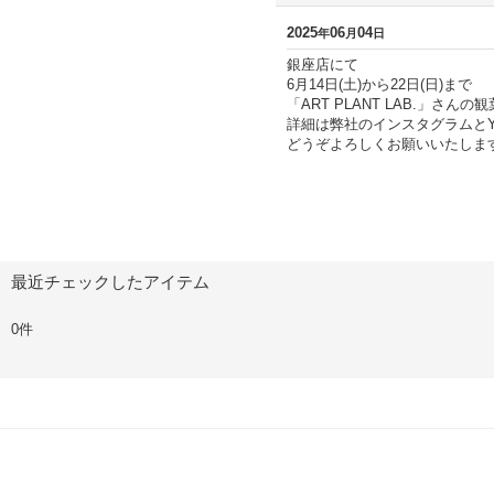
2025
06
04
年
月
日
銀座店にて
6月14日(土)から22日(日)まで
「ART PLANT LAB.」さ
詳細は弊社のインスタグラムとYo
どうぞよろしくお願いいたしま
最近チェックしたアイテム
0件