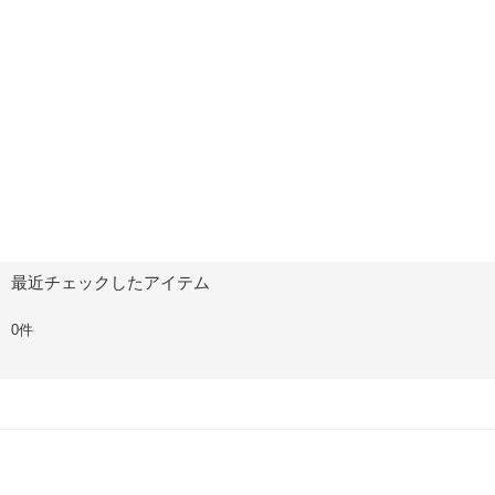
最近チェックしたアイテム
0件