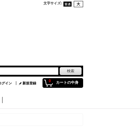
文字サイズ
:
0
カートの中身
ログイン
新規登録