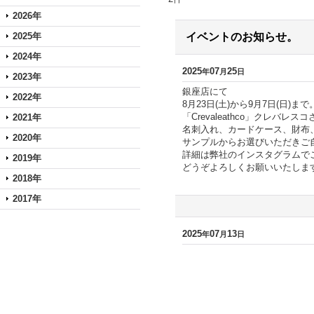
2026年
2025年
イベントのお知らせ。
2024年
2025
07
25
年
月
日
2023年
銀座店にて
2022年
8月23日(土)から9月7日(日)まで
「Crevaleathco」クレバ
2021年
名刺入れ、カードケース、財布
2020年
サンプルからお選びいただきご
詳細は弊社のインスタグラムで
2019年
どうぞよろしくお願いいたしま
2018年
2017年
2025
07
13
年
月
日