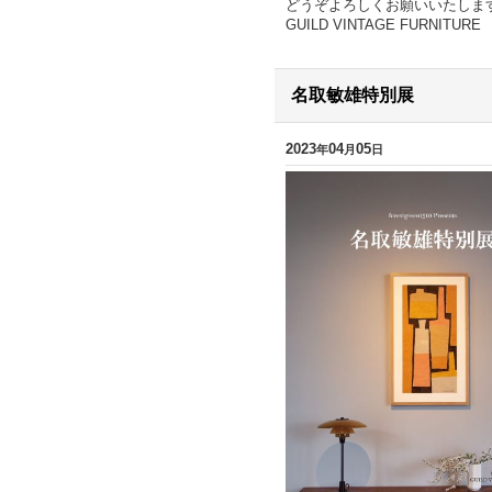
どうぞよろしくお願いいたしま
GUILD VINTAGE FURNIT
名取敏雄特別展
2023
04
05
年
月
日