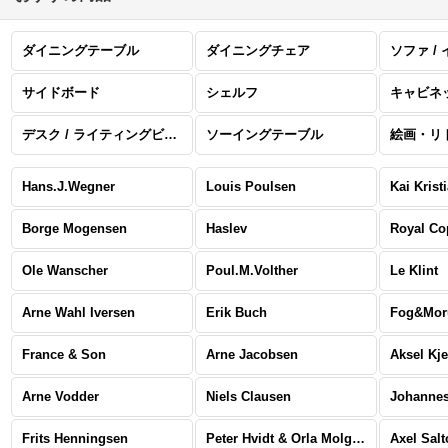
ダイニングテーブル
ダイニングチェア
ソファ /
サイドボード
シェルフ
キャビネ
デスク / ライティングビューロー
ソーイングテーブル
Hans.J.Wegner
Louis Poulsen
Kai Krist
Borge Mogensen
Haslev
Royal C
Ole Wanscher
Poul.M.Volther
Le Klint
Arne Wahl Iversen
Erik Buch
Fog&Mor
France & Son
Arne Jacobsen
Aksel Kj
Arne Vodder
Niels Clausen
Johannes
Frits Henningsen
Peter Hvidt & Orla Molgaard Nielsen
Axel Salt