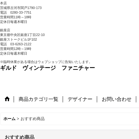
本店
茨城県古河市関戸1790-173
電話 0280-33-7751
営業時間11時～18時
定休日毎週木曜日
銀座店
東京都中央区銀座1丁目22-10
銀座ストークビル1F102
電話 03-6263-2122
営業時間12時～19時
定休日毎週木曜日
※臨時休業がある場合はウェブショップに告知いたします。
ギルド ヴィンテージ ファニチャー
商品カテゴリ一覧
デザイナー
お問い合わせ
ホーム
>
おすすめ商品
おすすめ商品