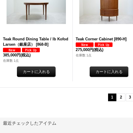
Teak Round Dining Table / Ib Kofod
Teak Corner Cabinet
[
890-H
]
Larsen（銀座店）
[
868-B
]
275,000円
(税込)
385,000円
(税込)
在庫数 1点
在庫数 1点
1
2
3
最近チェックしたアイテム