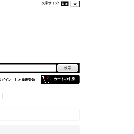
文字サイズ
:
0
カートの中身
ログイン
新規登録