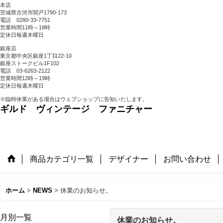
本店
茨城県古河市関戸1790-173
電話 0280-33-7751
営業時間11時～18時
定休日毎週木曜日
銀座店
東京都中央区銀座1丁目22-10
銀座ストークビル1F102
電話 03-6263-2122
営業時間12時～19時
定休日毎週木曜日
※臨時休業がある場合はウェブショップに告知いたします。
ギルド ヴィンテージ ファニチャー
商品カテゴリ一覧
デザイナー
お問い合わせ
ホーム
>
NEWS
>
休業のお知らせ。
月別一覧
休業のお知らせ。