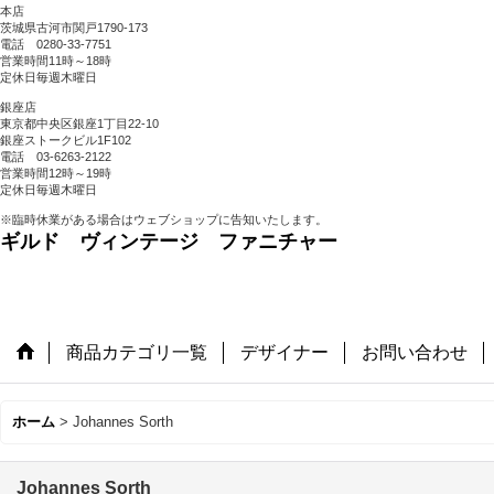
本店
茨城県古河市関戸1790-173
電話 0280-33-7751
営業時間11時～18時
定休日毎週木曜日
銀座店
東京都中央区銀座1丁目22-10
銀座ストークビル1F102
電話 03-6263-2122
営業時間12時～19時
定休日毎週木曜日
※臨時休業がある場合はウェブショップに告知いたします。
ギルド ヴィンテージ ファニチャー
商品カテゴリ一覧
デザイナー
お問い合わせ
ホーム
>
Johannes Sorth
Johannes Sorth