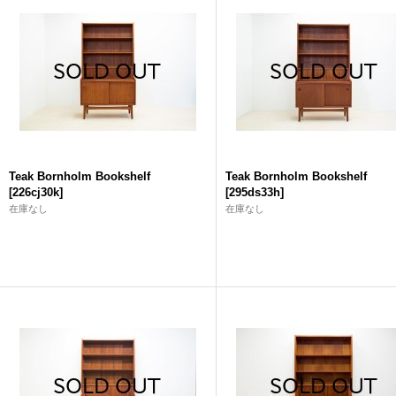
Teak Bornholm Bookshelf
Teak Bornholm Bookshelf
[
226cj30k
]
[
295ds33h
]
在庫なし
在庫なし