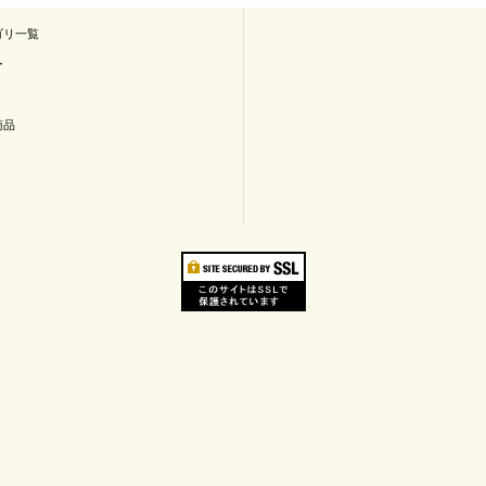
ゴリ一覧
ー
商品