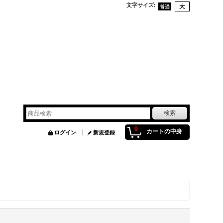
文字サイズ
:
0
カートの中身
ログイン
新規登録