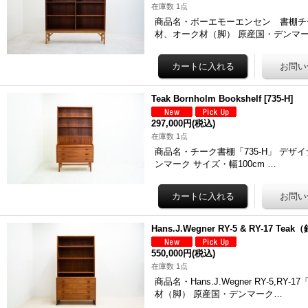
在庫数 1点
商品名・ボーエモーエンセン 書棚チーク「85
材、オーク材（脚） 原産国・デンマー
Teak Bornholm Bookshelf
[
735-H
]
297,000円
(税込)
在庫数 1点
商品名・チーク書棚「735-H」 デザイナー・J
ンマーク サイズ・幅100cm …
Hans.J.Wegner RY-5 & RY-17 Te
550,000円
(税込)
在庫数 1点
商品名・Hans.J.Wegner RY-5,RY
材（脚） 原産国・デンマーク…