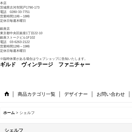
本店
茨城県古河市関戸1790-173
電話 0280-33-7751
営業時間11時～18時
定休日毎週木曜日
銀座店
東京都中央区銀座1丁目22-10
銀座ストークビル1F102
電話 03-6263-2122
営業時間12時～19時
定休日毎週木曜日
※臨時休業がある場合はウェブショップに告知いたします。
ギルド ヴィンテージ ファニチャー
商品カテゴリ一覧
デザイナー
お問い合わせ
ホーム
>
シェルフ
シェルフ