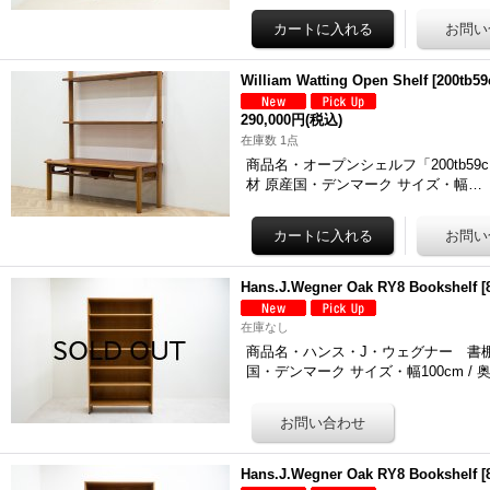
William Watting Open Shelf
[
200tb59
290,000円
(税込)
在庫数 1点
商品名・オープンシェルフ「200tb59c」 デ
材 原産国・デンマーク サイズ・幅…
Hans.J.Wegner Oak RY8 Bookshelf
[
在庫なし
商品名・ハンス・J・ウェグナー 書棚「824
国・デンマーク サイズ・幅100cm / 
Hans.J.Wegner Oak RY8 Bookshelf
[