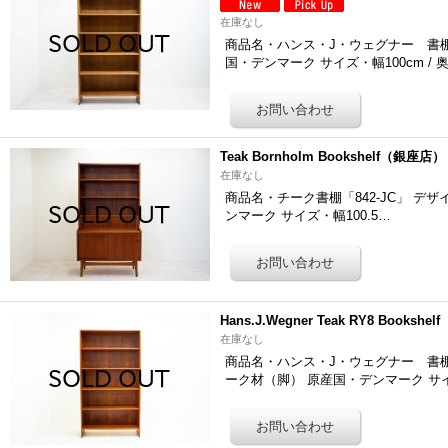
在庫なし
商品名・ハンス・J・ウェグナー 書棚「824
国・デンマーク サイズ・幅100cm / 
Teak Bornholm Bookshelf（銀座店）
在庫なし
商品名・チーク書棚「842-JC」 デザイナー・
ンマーク サイズ・幅100.5…
Hans.J.Wegner Teak RY8 Booksh
在庫なし
商品名・ハンス・J・ウェグナー 書棚「747
ーク材（脚） 原産国・デンマーク サ