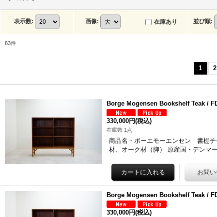
表示数
:
画像
:
並び順
:
在庫あり
83
件
1
2
Borge Mogensen Bookshelf Teak
330,000円
(税込)
在庫数 1点
商品名・ボーエモーエンセン 書棚チーク「85
材、オーク材（脚） 原産国・デンマー
Borge Mogensen Bookshelf Teak
330,000円
(税込)