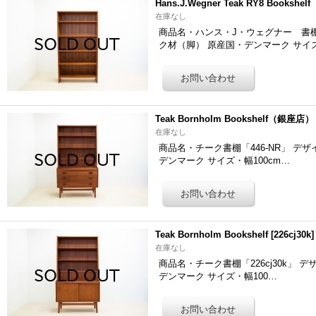
Hans.J.Wegner Teak RY8 Booksh
在庫なし
商品名・ハンス・J・ウェグナー 書棚「56
ク材（脚） 原産国・デンマーク サイズ
Teak Bornholm Bookshelf（銀座店）
在庫なし
商品名・チーク書棚「446-NR」 デザイナー・
デンマーク サイズ・幅100cm…
Teak Bornholm Bookshelf
[
226cj30k
]
在庫なし
商品名・チーク書棚「226cj30k」 デザイナ
デンマーク サイズ・幅100…