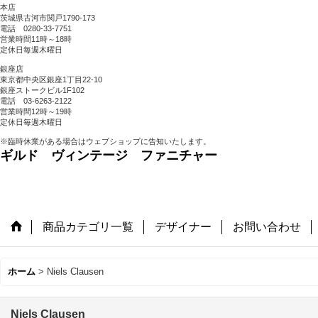
本店
茨城県古河市関戸1790-173
電話 0280-33-7751
営業時間11時～18時
定休日毎週木曜日
銀座店
東京都中央区銀座1丁目22-10
銀座ストークビル1F102
電話 03-6263-2122
営業時間12時～19時
定休日毎週木曜日
※臨時休業がある場合はウェブショップに告知いたします。
ギルド ヴィンテージ ファニチャー
商品カテゴリ一覧
デザイナー
お問い合わせ
ホーム
>
Niels Clausen
Niels Clausen