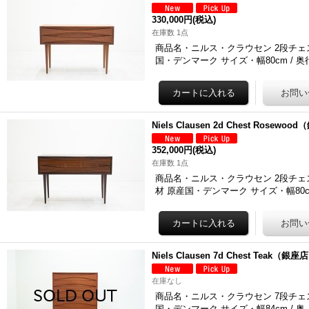
330,000円
(税込)
在庫数 1点
商品名・ニルス・クラウセン 2段チェスト「8
国・デンマーク サイズ・幅80cm / 奥
Niels Clausen 2d Chest Rosewo
352,000円
(税込)
在庫数 1点
商品名・ニルス・クラウセン 2段チェスト「7
材 原産国・デンマーク サイズ・幅80c
Niels Clausen 7d Chest Teak（銀座
在庫なし
商品名・ニルス・クラウセン 7段チェスト「8
国・デンマーク サイズ・幅84cm / 奥