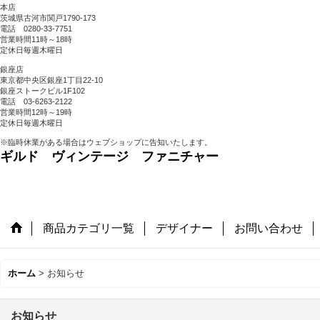
本店
茨城県古河市関戸1790-173
電話 0280-33-7751
営業時間11時～18時
定休日毎週木曜日
銀座店
東京都中央区銀座1丁目22-10
銀座ストークビル1F102
電話 03-6263-2122
営業時間12時～19時
定休日毎週木曜日
※臨時休業がある場合はウェブショップに告知いたします。
ギルド ヴィンテージ ファニチャー
商品カテゴリ一覧
デザイナー
お問い合わせ
ホーム
>
お知らせ
お知らせ