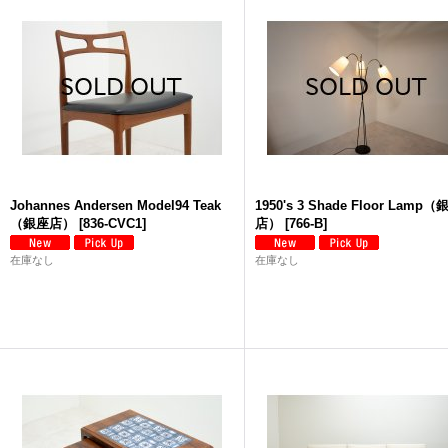
Johannes Andersen Model94 Teak
1950's 3 Shade Floor Lamp（
（銀座店）
[
836-CVC1
]
店）
[
766-B
]
在庫なし
在庫なし