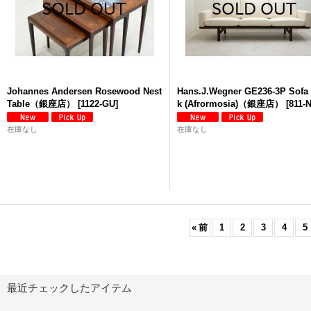
Johannes Andersen Rosewood Nest
Hans.J.Wegner GE236-3P Sofa 
Table（銀座店）
[
1122-GU
]
k (Afrormosia)（銀座店）
[
811-
在庫なし
在庫なし
«
前
1
2
3
4
5
最近チェックしたアイテム