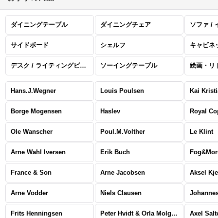
ダイニングテーブル
ダイニングチェア
ソファ /
サイドボード
シェルフ
キャビネ
デスク / ライティングビューロー
ソーイングテーブル
Hans.J.Wegner
Louis Poulsen
Kai Krist
Borge Mogensen
Haslev
Royal C
Ole Wanscher
Poul.M.Volther
Le Klint
Arne Wahl Iversen
Erik Buch
Fog&Mor
France & Son
Arne Jacobsen
Aksel Kj
Arne Vodder
Niels Clausen
Johannes
Frits Henningsen
Peter Hvidt & Orla Molgaard Nielsen
Axel Salt