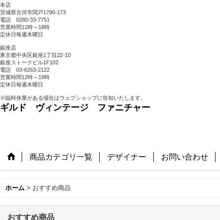
本店
茨城県古河市関戸1790-173
電話 0280-33-7751
営業時間11時～18時
定休日毎週木曜日
銀座店
東京都中央区銀座1丁目22-10
銀座ストークビル1F102
電話 03-6263-2122
営業時間12時～19時
定休日毎週木曜日
※臨時休業がある場合はウェブショップに告知いたします。
ギルド ヴィンテージ ファニチャー
商品カテゴリ一覧
デザイナー
お問い合わせ
ホーム
>
おすすめ商品
おすすめ商品