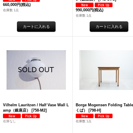
660,000円
(税込)
990,000円
(税込)
在庫数 1点
在庫数 1点
Vilhelm Lauritzen / Half Vase Wall L
Borge Mogensen Folding Tab
amp（銀座店）
[
758-M2
]
くば）
[
798-H
]
在庫なし
在庫数 1点