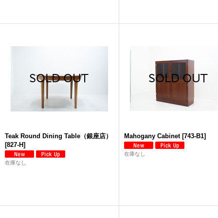
Teak Round Dining Table（銀座店）
Mahogany Cabinet
[
743-B1
]
[
827-H
]
在庫なし
在庫なし