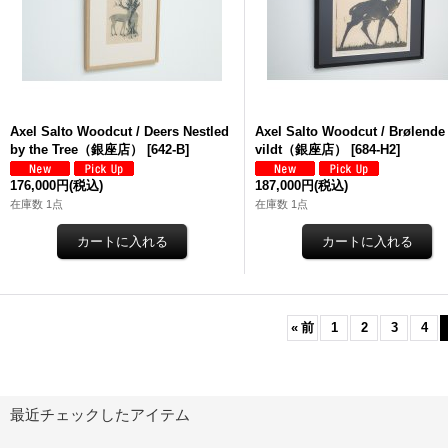
Axel Salto Woodcut / Deers Nestled
Axel Salto Woodcut / Brølende
by the Tree（銀座店）
[
642-B
]
vildt（銀座店）
[
684-H2
]
176,000円
(税込)
187,000円
(税込)
在庫数 1点
在庫数 1点
«
前
1
2
3
4
最近チェックしたアイテム