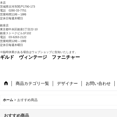
本店
茨城県古河市関戸1790-173
電話 0280-33-7751
営業時間11時～18時
定休日毎週木曜日
銀座店
東京都中央区銀座1丁目22-10
銀座ストークビル1F102
電話 03-6263-2122
営業時間12時～19時
定休日毎週木曜日
※臨時休業がある場合はウェブショップに告知いたします。
ギルド ヴィンテージ ファニチャー
商品カテゴリ一覧
デザイナー
お問い合わせ
ホーム
>
おすすめ商品
おすすめ商品