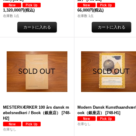
1,320,000円
(税込)
66,000円
(税込)
在庫数 1点
在庫数 1点
MESTERVÆRKER 100 års dansk m
Modern Dansk Kunsthaandværk
øbelsnedkeri / Book（銀座店）
[
748-
ook（銀座店）
[
748-H1
]
H2
]
在庫なし
在庫なし