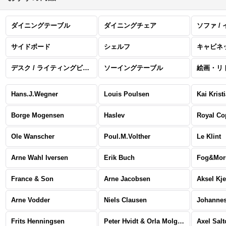
ダイニングテーブル
ダイニングチェア
ソファ /
サイドボード
シェルフ
キャビネ
デスク / ライティングビューロー
ソーイングテーブル
Hans.J.Wegner
Louis Poulsen
Kai Krist
Borge Mogensen
Haslev
Royal C
Ole Wanscher
Poul.M.Volther
Le Klint
Arne Wahl Iversen
Erik Buch
Fog&Mor
France & Son
Arne Jacobsen
Aksel Kj
Arne Vodder
Niels Clausen
Johannes
Frits Henningsen
Peter Hvidt & Orla Molgaard Nielsen
Axel Salt